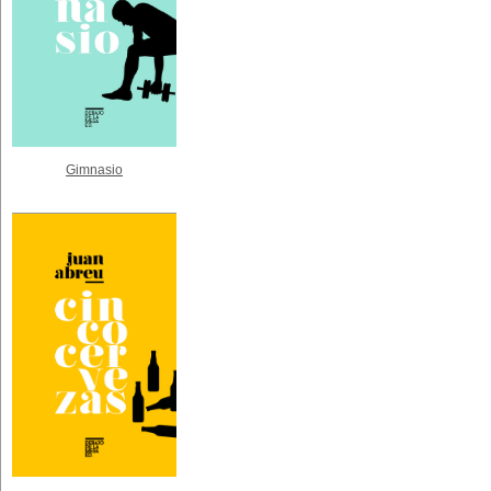
Gimnasio