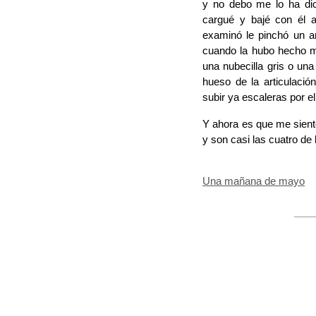
y no debo me lo ha dic
cargué y bajé con él a
examinó le pinchó un an
cuando la hubo hecho me
una nubecilla gris o una
hueso de la articulaci
subir ya escaleras por el 
Y ahora es que me siento
y son casi las cuatro de
Una mañana de mayo