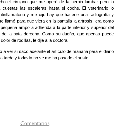
ho el cirujano que me operó de la hernia lumbar pero lo
 cuestas las escaleras hasta el coche. El veterinario lo
tinflamatorio y me dijo hay que hacerle una radiografía y
 llamó para que viera en la pantalla la artrosis: era como
 pequeña ampolla adherida a la parte inferior y superior del
ón de la pata derecha. Como su dueño, que apenas puede
dolor de rodillas, le dije a la doctora.
 a ver si saco adelante el artículo de mañana para el diario
 la tarde y todavía no se me ha pasado el susto.
Comentarios