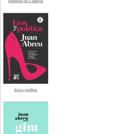
Rebelión en Catanya
Eros y política