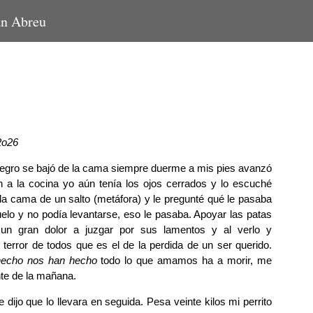
an Abreu
2o26
negro se bajó de la cama siempre duerme a mis pies avanzó
 a la cocina yo aún tenía los ojos cerrados y lo escuché
la cama de un salto (metáfora) y le pregunté qué le pasaba
elo y no podía levantarse, eso le pasaba. Apoyar las patas
 un gran dolor a juzgar por sus lamentos y al verlo y
 terror de todos que es el de la perdida de un ser querido.
hecho nos han hecho
todo lo que amamos ha a morir, me
inte de la mañana.
 dijo que lo llevara en seguida. Pesa veinte kilos mi perrito