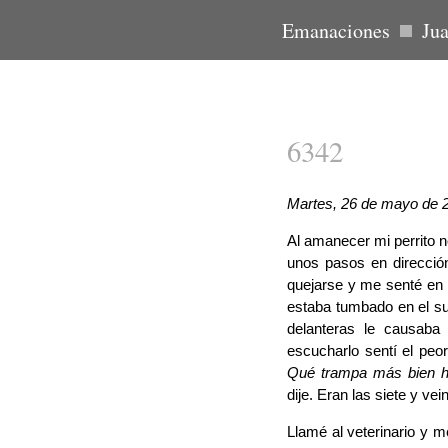
Emanaciones
Ju
6342
Martes, 26 de mayo de 
Al amanecer mi perrito 
unos pasos en dirección
quejarse y me senté en 
estaba tumbado en el su
delanteras le causaba
escucharlo sentí el peor
Qué trampa más bien 
dije. Eran las siete y ve
Llamé al veterinario y me