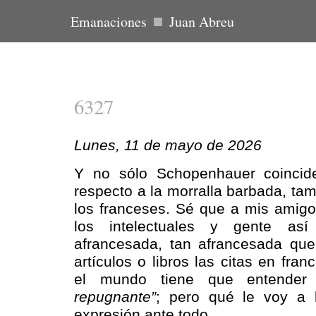
Emanaciones
Juan Abreu
6327
Lunes, 11 de mayo de 2026
Y no sólo Schopenhauer coincid
respecto a la morralla barbada, tam
los franceses. Sé que a mis amigos
los intelectuales y gente as
afrancesada, tan afrancesada qu
artículos o libros las citas en fra
el mundo tiene que entende
repugnante”
; pero qué le voy a h
expresión ante todo.