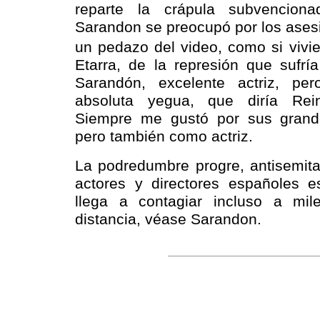
reparte la crápula subvencion
Sarandon se preocupó por los ase
un pedazo del video, como si vivi
Etarra, de la represión que sufrí
Sarandón, excelente actriz, p
absoluta yegua, que diría Rei
Siempre me gustó por sus grande
pero también como actriz.
La podredumbre progre, antisemita
actores y directores españoles e
llega a contagiar incluso a mil
distancia, véase Sarandon.