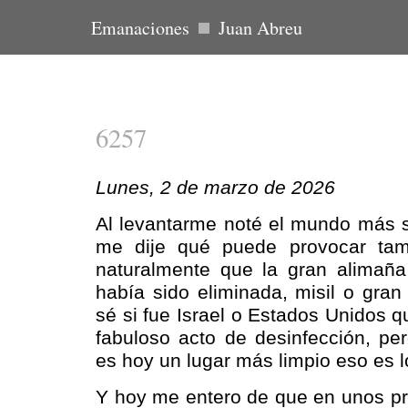
Emanaciones
Juan Abreu
6257
Lunes, 2 de marzo de 2026
Al levantarme noté el mundo más s
me dije qué puede provocar tam
naturalmente que la gran alimañ
había sido eliminada, misil o gra
sé si fue Israel o Estados Unidos q
fabuloso acto de desinfección, pe
es hoy un lugar más limpio eso es l
Y hoy me entero de que en unos pr