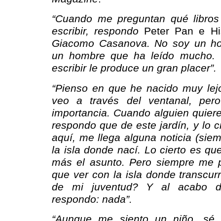
“Cuando me preguntan qué libros
escribir, respondo
Peter Pan e Hi
Giacomo Casanova. No soy un hom
un hombre que ha leído mucho.
escribir le produce un gran placer”.
“Pienso en que he nacido muy lejo
veo a través del ventanal, pe
importancia. Cuando alguien quier
respondo que de este jardín, y lo 
aquí, me llega alguna noticia (sie
la isla donde nací. Lo cierto es q
más el asunto. Pero siempre me 
que ver con la isla donde transcurr
de mi juventud? Y al acabo
respondo: nada”.
“Aunque me siento un niño, sé