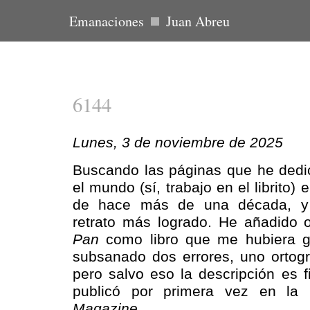
Emanaciones
Juan Abreu
6144
Lunes, 3 de noviembre de 2025
Buscando las páginas que he dedic
el mundo (sí, trabajo en el librito)
de hace más de una década, y 
retrato más logrado. He añadido o
Pan
como libro que me hubiera gu
subsanado dos errores, uno ortográ
pero salvo eso la descripción es fi
publicó por primera vez en la 
Magazine
.