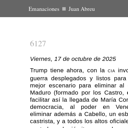
Emanaciones
Juan Abreu
6127
Viernes, 17 de octubre de 2025
Trump tiene ahora, con la
invo
CIA
guerra desplegados y listos para 
mejor escenario para eliminar al 
Maduro (formado por los Castro, 
facilitar así la llegada de María C
democracia, al poder en Vene
eliminar además a Cabello, un esbi
castrista, y a todos los altos oficia